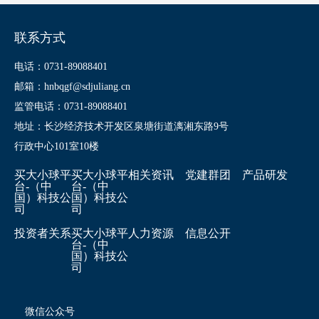
联系方式
电话：0731-89088401
邮箱：hnbqgf@sdjuliang.cn
监管电话：0731-89088401
地址：长沙经济技术开发区泉塘街道漓湘东路9号
行政中心101室10楼
买大小球平
买大小球平
相关资讯
党建群团
产品研发
台-（中
台-（中
国）科技公
国）科技公
司
司
投资者关系
买大小球平
人力资源
信息公开
台-（中
国）科技公
司
微信公众号