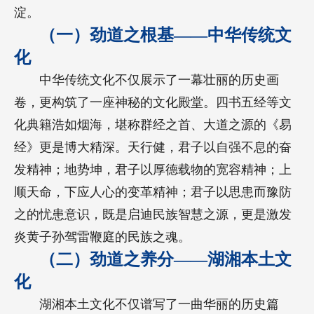
淀。
（一）劲道之根基——中华传统文
化
中华传统文化不仅展示了一幕壮丽的历史画
卷，更构筑了一座神秘的文化殿堂。四书五经等文
化典籍浩如烟海，堪称群经之首、大道之源的《易
经》更是博大精深。天行健，君子以自强不息的奋
发精神；地势坤，君子以厚德载物的宽容精神；上
顺天命，下应人心的变革精神；君子以思患而豫防
之的忧患意识，既是启迪民族智慧之源，更是激发
炎黄子孙驾雷鞭庭的民族之魂。
（二）劲道之养分——湖湘本土文
化
湖湘本土文化不仅谱写了一曲华丽的历史篇