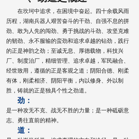
在坎坷中追求，在困境中奋起。四十余载风雨
历程，湖南兵器人艰苦奋斗的干劲、自强不息的拼
劲、敢为人先的闯劲、勇于挑战的斗劲、攻坚克难
的韧劲、永不服输的蛮劲和追求卓越的钻劲，践行
的正是神韵之劲；至诚无息、厚德载物，科技兴
厂、制度治厂，精细管理、追求卓越，军民融合、
经世致用，遵循的正是客观之道；阴阳合德、刚柔
有体，刚柔相济、阴阳平衡，内以修身、外以制
胜，铸就的正是独具个性之劲道。
劲：
是一种攻无不克、战无不胜的力量；是一种砥砺意
志、勇往直前的精神。
道：