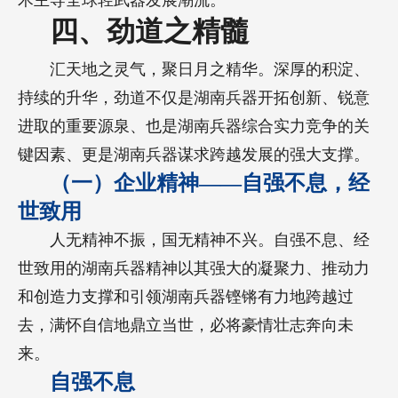
术主导全球轻武器发展潮流。
四、劲道之精髓
汇天地之灵气，聚日月之精华。深厚的积淀、
持续的升华，劲道不仅是湖南兵器开拓创新、锐意
进取的重要源泉、也是湖南兵器综合实力竞争的关
键因素、更是湖南兵器谋求跨越发展的强大支撑。
（一）企业精神——自强不息，经
世致用
人无精神不振，国无精神不兴。自强不息、经
世致用的湖南兵器精神以其强大的凝聚力、推动力
和创造力支撑和引领湖南兵器铿锵有力地跨越过
去，满怀自信地鼎立当世，必将豪情壮志奔向未
来。
自强不息