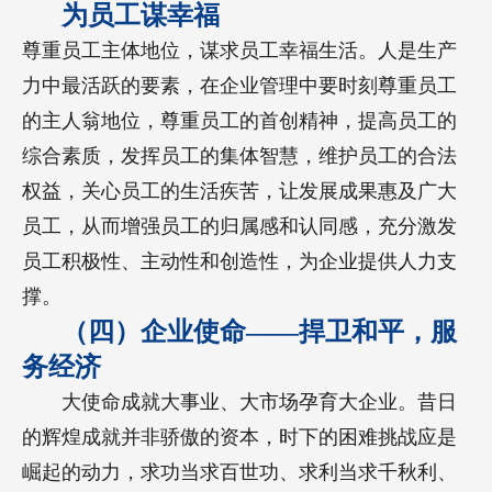
为员工谋幸福
尊重员工主体地位，谋求员工幸福生活。人是生产
力中最活跃的要素，在企业管理中要时刻尊重员工
的主人翁地位，尊重员工的首创精神，提高员工的
综合素质，发挥员工的集体智慧，维护员工的合法
权益，关心员工的生活疾苦，让发展成果惠及广大
员工，从而增强员工的归属感和认同感，充分激发
员工积极性、主动性和创造性，为企业提供人力支
撑。
（四）企业使命——捍卫和平，服
务经济
大使命成就大事业、大市场孕育大企业。昔日
的辉煌成就并非骄傲的资本，时下的困难挑战应是
崛起的动力，求功当求百世功、求利当求千秋利、