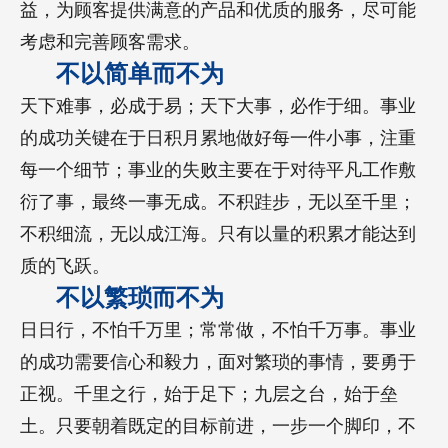
益，为顾客提供满意的产品和优质的服务，尽可能
考虑和完善顾客需求。
不以简单而不为
天下难事，必成于易；天下大事，必作于细。事业
的成功关键在于日积月累地做好每一件小事，注重
每一个细节；事业的失败主要在于对待平凡工作敷
衍了事，最终一事无成。不积跬步，无以至千里；
不积细流，无以成江海。只有以量的积累才能达到
质的飞跃。
不以繁琐而不为
日日行，不怕千万里；常常做，不怕千万事。事业
的成功需要信心和毅力，面对繁琐的事情，要勇于
正视。千里之行，始于足下；九层之台，始于垒
土。只要朝着既定的目标前进，一步一个脚印，不