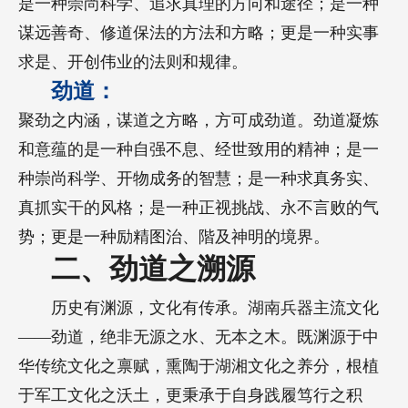
是一种崇尚科学、追求真理的方向和途径；是一种
谋远善奇、修道保法的方法和方略；更是一种实事
求是、开创伟业的法则和规律。
劲道：
聚劲之内涵，谋道之方略，方可成劲道。劲道凝炼
和意蕴的是一种自强不息、经世致用的精神；是一
种崇尚科学、开物成务的智慧；是一种求真务实、
真抓实干的风格；是一种正视挑战、永不言败的气
势；更是一种励精图治、階及神明的境界。
二、劲道之溯源
历史有渊源，文化有传承。湖南兵器主流文化
——劲道，绝非无源之水、无本之木。既渊源于中
华传统文化之禀赋，熏陶于湖湘文化之养分，根植
于军工文化之沃土，更秉承于自身践履笃行之积