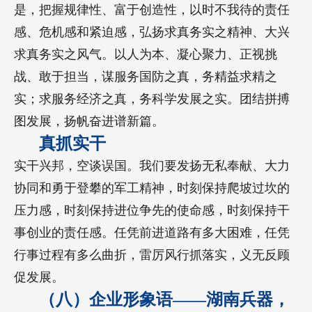
是，把握规律性、富于创造性，以时不我待的责任
感、危机感和紧迫感，弘扬求真务实之精神、大兴
求真务实之风气。以人为本、凝心聚力、正视挑
战、敢于担当，谋服务国防之真，务精益求精之
实；求服务经济之真，务科学发展之实。团结拼搏
图发展，扬帆奋进谱新篇。
真抓实干
实干兴邦，空谈误国。我们要发扬无私奉献、大力
协同和勇于登攀的军工精神，时刻保持爬坡过坎的
压力感，时刻保持进位争先的使命感，时刻保持干
事创业的责任感。任凭前进道路有多大困难，任凭
行事过程有多么曲折，雷厉风行抓落实，义无反顾
促发展。
（八）企业形象语——湖南兵器，