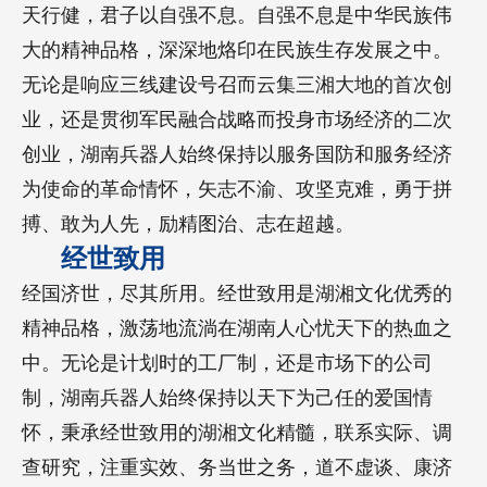
天行健，君子以自强不息。自强不息是中华民族伟
大的精神品格，深深地烙印在民族生存发展之中。
无论是响应三线建设号召而云集三湘大地的首次创
业，还是贯彻军民融合战略而投身市场经济的二次
创业，湖南兵器人始终保持以服务国防和服务经济
为使命的革命情怀，矢志不渝、攻坚克难，勇于拼
搏、敢为人先，励精图治、志在超越。
经世致用
经国济世，尽其所用。经世致用是湖湘文化优秀的
精神品格，激荡地流淌在湖南人心忧天下的热血之
中。无论是计划时的工厂制，还是市场下的公司
制，湖南兵器人始终保持以天下为己任的爱国情
怀，秉承经世致用的湖湘文化精髓，联系实际、调
查研究，注重实效、务当世之务，道不虚谈、康济