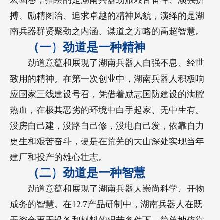
宏画卷，描绘的是湖南兵器劲旅艰苦奋斗、顽强拼
搏、励精图治、追求卓越的精神风貌，演绎的是湖
南兵器群贤聚劲之内涵、谋道之方略的高超智慧。
（一）劲道是一种精神
劲道意蕴和展现了湖南兵器人自强不息、经世
致用的精神。在第一次创业中，湖南兵器人积极响
应国家三线建设号召，凭借着励志国防建设的满腔
热血，在极其恶劣的环境中白手起家、无中生有。
没房自己建，没路自己修，没电自己发，依靠自力
更生和艰苦奋斗，硬是在荒芜的大山深处实现当年
建厂和投产的雄心壮志。
（二）劲道是一种智慧
劲道意蕴和展现了湖南兵器人崇尚科学、开物
成务的智慧。在12.7产品研制中，湖南兵器人在既