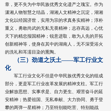
章，更不失为中华民族优秀文化遗产之瑰宝。作为
潇湘人物智慧之结晶，湖湘人文精神之沉淀，湖湘
文化以经国济世，实用为宗的求真务实精神；淳朴
重义，勇敢尚武的无私无畏精神；志存高远，心忧
天下的精忠报国精神；锐意进取，敢为人先的开拓
创新精神等，使身在其中的湖南人，无不深受浴火
的洗礼和耳濡目染的熏陶。
（三）劲道之沃土——军工行业文
化
军工行业文化不但是中华民族优秀文化的组成
部分，更是军工行业改革发展的精神支柱。军工行
业解放思想、实事求是、自力更生、艰苦奋斗的延
安精神；热爱祖国、无私奉献、大力协同、勇于登
攀的两弹一星精神；乃至特别能吃苦、特别能战