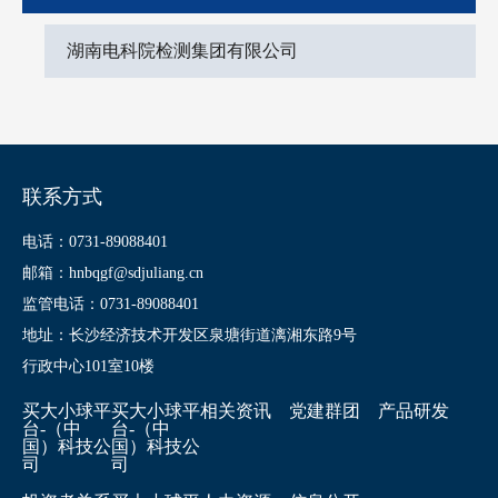
湖南电科院检测集团有限公司
联系方式
电话：0731-89088401
邮箱：hnbqgf@sdjuliang.cn
监管电话：0731-89088401
地址：长沙经济技术开发区泉塘街道漓湘东路9号
行政中心101室10楼
买大小球平
买大小球平
相关资讯
党建群团
产品研发
台-（中
台-（中
国）科技公
国）科技公
司
司