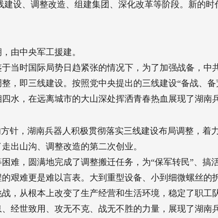
三线建设、调整改造、组建集团、深化改革等阶段。新的
期，由中央军工援建。
鉴于当时国际局势日趋紧张的情况下，为了加强战备，中共
整，即三线建设。按照党中央提出的三线建设“备战、备荒
湘四水，在远离城市的大山深处挥洒青春热血展现了湖南
用”的方针，湖南兵器人积极贯彻落实三线建设布局调整，
了走出山沟、调整改造的第二次创业。
困难，圆满地完成了调整搬迁任务，为“保军转民”、搞活
程的艰难更是难以言表。大到重型设备、小到细微螺丝的
挑战，从根本上改变了生产经营和生活环境，稳定了职工
息、经世致用、攻无不克、战无不胜的力量，展现了湖南