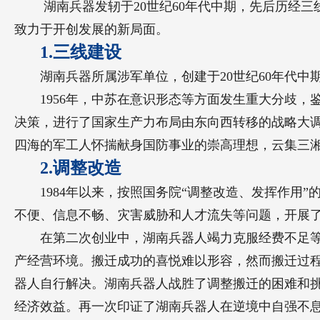
湖南兵器发轫于20世纪60年代中期，先后历经
致力于开创发展的新局面。
1.三线建设
湖南兵器所属涉军单位，创建于20世纪60年代中
1956年，中苏在意识形态等方面发生重大分歧，
决策，进行了国家生产力布局由东向西转移的战略大调
四海的军工人怀揣献身国防事业的崇高理想，云集三
2.调整改造
1984年以来，按照国务院“调整改造、发挥作
不便、信息不畅、灾害威胁和人才流失等问题，开展
在第二次创业中，湖南兵器人竭力克服经费不足等
产经营环境。搬迁成功的喜悦难以形容，然而搬迁过
器人自行解决。湖南兵器人战胜了调整搬迁的困难和
经济效益。再一次印证了湖南兵器人在逆境中自强不