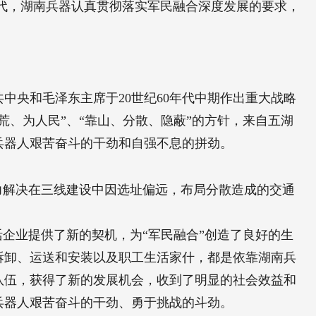
时代，湖南兵器认真贯彻落实军民融合深度发展的要求，
中央和毛泽东主席于20世纪60年代中期作出重大战略
、为人民”、“靠山、分散、隐蔽”的方针，来自五湖
兵器人艰苦奋斗的干劲和自强不息的拼劲。
着力解决在三线建设中因选址偏远，布局分散造成的交通
企业提供了新的契机，为“军民融合”创造了良好的生
拆卸、运送和安装以及职工生活家什，都是依靠湖南兵
队伍，获得了新的发展机会，收到了明显的社会效益和
兵器人艰苦奋斗的干劲、勇于挑战的斗劲。