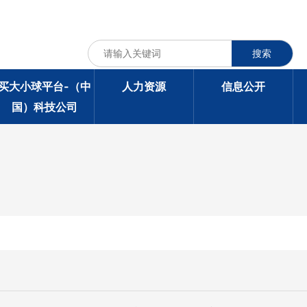
搜索
买大小球平台-（中
人力资源
信息公开
国）科技公司