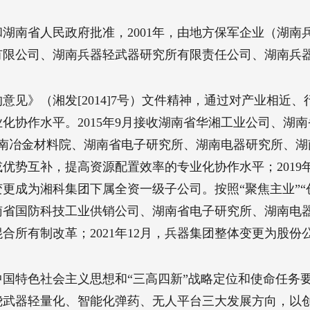
和湖南省人民政府批准，2001年，由地方保军企业（湖
限公司、湖南兵器轻武器研究所有限责任公司、湖南兵器
意见》（湘发[2014]7号）文件精神，通过对产业相近
化协作水平。2015年9月接收湖南省华湘工业公司、湖
收湖南冶金材料院、湖南省电子研究所、湖南电器研究所、
优势互补，提高资源配置效率的专业化协作水平；2019
变更成为湘科集团下属全资一级子公司。按照“聚焦主业”
南省国防科技工业供销公司、湖南省电子研究所、湖南电
混合所有制改革；2021年12月，兵器集团整体变更为股份
国特色社会主义思想和“三高四新”战略定位和使命任务
绕武器轻量化、智能化弹药、无人平台三大发展方向，以