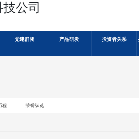
科技公司
党建群团
产品研发
投资者关系
历程
荣誉纵览