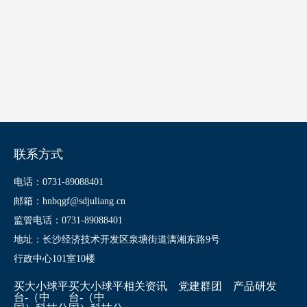
联系方式
电话：0731-89088401
邮箱：hnbqgf@sdjuliang.cn
监管电话：0731-89088401
地址：长沙经济技术开发区泉塘街道漓湘东路9号
行政中心101室10楼
买大小球平
买大小球平
相关资讯
党建群团
产品研发
台-（中
台-（中