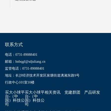
联系方式
电话：0731-89088401
邮箱：hnbqgf@sdjuliang.cn
监管电话：0731-89088401
地址：长沙经济技术开发区泉塘街道漓湘东路9号
行政中心101室10楼
买大小球平
买大小球平
相关资讯
党建群团
产品研发
台-（中
台-（中
国）科技公
国）科技公
司
司